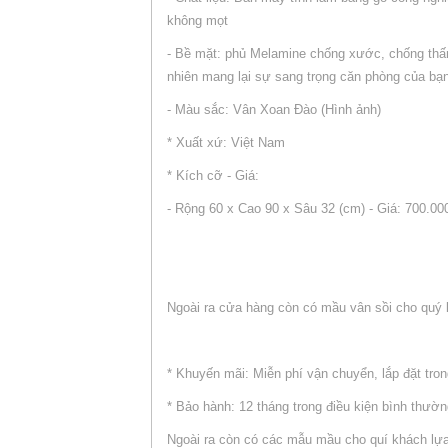
không mọt
- Bề mặt: phủ Melamine chống xước, chống thấ
nhiên mang lại sự sang trọng căn phòng của bạ
- Màu sắc: Vân Xoan Đào (Hình ảnh)
* Xuất xứ: Việt Nam
* Kích cỡ - Giá:
- Rộng 60 x Cao 90 x Sâu 32 (cm) - Giá: 700.00
Ngoài ra cửa hàng còn có mầu vân sồi cho quý 
* Khuyến mãi: Miễn phí vận chuyển, lắp đặt tron
* Bảo hành: 12 tháng trong điều kiện bình thườ
Ngoài ra còn có các mẫu mầu cho quí khách lự