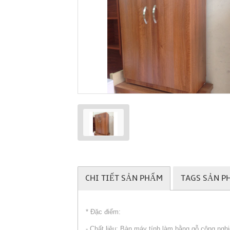
CHI TIẾT SẢN PHẨM
TAGS SẢN P
* Đặc điểm:
- Chất liệu: Bàn máy tính làm bằng gỗ công ng