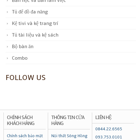
Bàn học và bàn làm việc
Tủ để đồ đa năng
Kệ tivi và kệ trang trí
Tủ tài liệu và kệ sách
Bộ bàn ăn
Combo
FOLLOW US
CHÍNH SÁCH
THÔNG TIN CỬA
LIÊN HỆ
KHÁCH HÀNG
HÀNG
0844.22.6565
Chính sách bảo mật
Nội thất Sông Hồng
093.753.0101