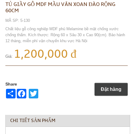
TỦ GIẦY GỖ MDF MẦU VÂN XOAN ĐÀO RỘNG
60CM
MÃ SP: 5-130
Chất liệu gỗ công nghiệp MDF phủ Melamine bề mặt chống xước
chống thấm. Kích thược: Rộng 60 x Sâu 30 x Cao 90(cm). Bảo hành
12 tháng, miễn phí vận chuyển khu vực Hà Nội
1,200,000 đ
Giá:
Share
Đặt hàng
Share
Twitter
CHI TIẾT SẢN PHẨM