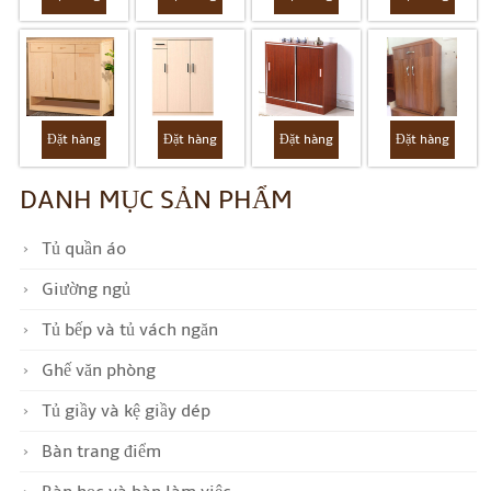
Đặt hàng
Đặt hàng
Đặt hàng
Đặt hàng
DANH MỤC SẢN PHẨM
Tủ quần áo
Giường ngủ
Tủ bếp và tủ vách ngăn
Ghế văn phòng
Tủ giầy và kệ giầy dép
Bàn trang điểm