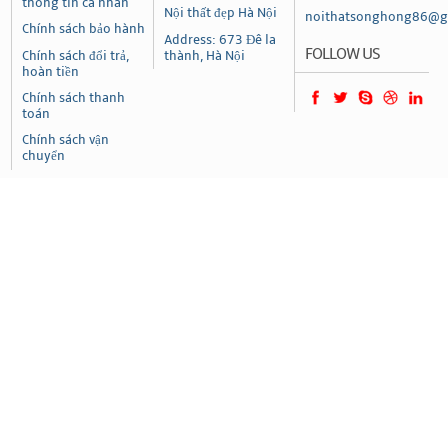
thông tin cá nhân
Nội thất đẹp Hà Nội
noithatsonghong86@g
Chính sách bảo hành
Address: 673 Đê la
FOLLOW US
Chính sách đổi trả,
thành, Hà Nội
hoàn tiền
Chính sách thanh
toán
Chính sách vận
chuyển