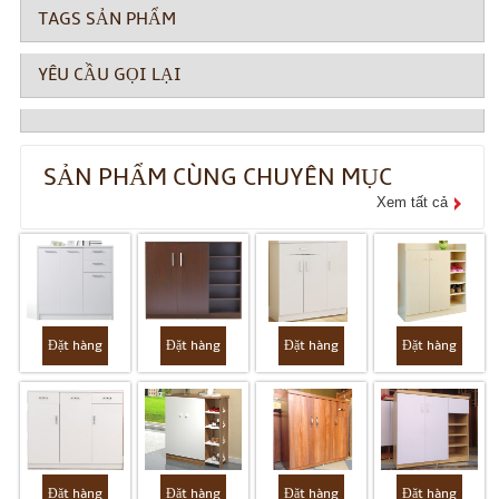
TAGS SẢN PHẨM
YÊU CẦU GỌI LẠI
SẢN PHẨM CÙNG CHUYÊN MỤC
Xem tất cả
Đặt hàng
Đặt hàng
Đặt hàng
Đặt hàng
Đặt hàng
Đặt hàng
Đặt hàng
Đặt hàng