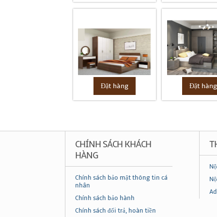
Đặt hàng
Đặt hàn
CHÍNH SÁCH KHÁCH
T
HÀNG
Nộ
Chính sách bảo mật thông tin cá
Nộ
nhân
Ad
Chính sách bảo hành
Chính sách đổi trả, hoàn tiền