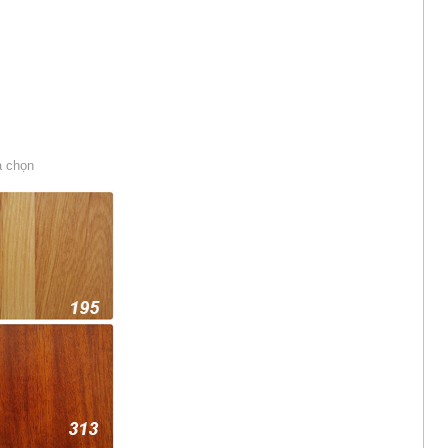
a chọn