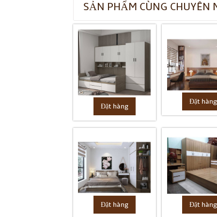
SẢN PHẨM CÙNG CHUYÊN 
Đặt hàn
Đặt hàng
Đặt hàng
Đặt hàn