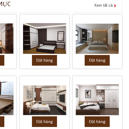
MỤC
Xem tất cả
g
Đặt hàng
Đặt hàng
g
Đặt hàng
Đặt hàng