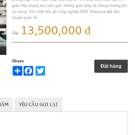
giản nhẹ nhàng tạo cảm giác không gian rộng rãi thông thoáng khi
sử dụng. Với chất liệu gỗ công nghiệp MDF Malaysia đặt tiêu
chuẩn quốc tế.
13,500,000 đ
Giá:
Share
Đặt hàng
Share
Twitter
HẨM
YÊU CẦU GỌI LẠI