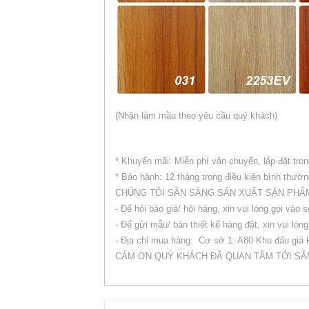
(Nhận làm mầu theo yêu cầu quý khách)
* Khuyến mãi: Miễn phí vận chuyển, lắp đặt tron
* Bảo hành: 12 tháng trong điều kiện bình thườ
CHÚNG TÔI SẴN SÀNG SẢN XUẤT SẢN PHẨ
- Để hỏi báo giá/ hỏi hàng, xin vui lòng gọi vào 
- Để gửi mẫu/ bản thiết kế hàng đặt, xin vui l
- Địa chỉ mua hàng: Cơ sở 1: A80 Khu đấu giá
CẢM ƠN QUÝ KHÁCH ĐÃ QUAN TÂM TỚI SẢ