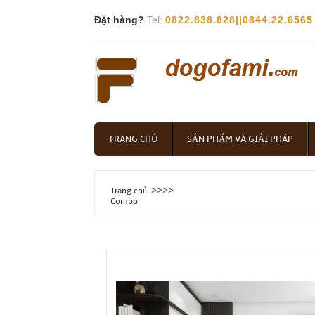
Đặt hàng?
Tel:
0822.838.828||0844.22.6565
TRANG CHỦ
SẢN PHẨM VÀ GIẢI PHÁP
>>>>
Trang chủ
Combo