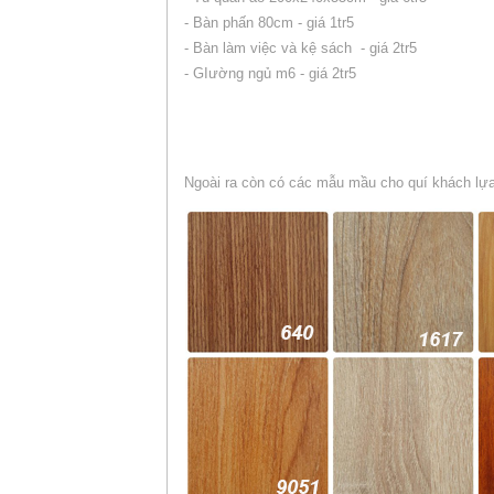
- Bàn phấn 80cm - giá 1tr5
- Bàn làm việc và kệ sách - giá 2tr5
- GIường ngủ m6 - giá 2tr5
Ngoài ra còn có các mẫu mầu cho quí khách lự