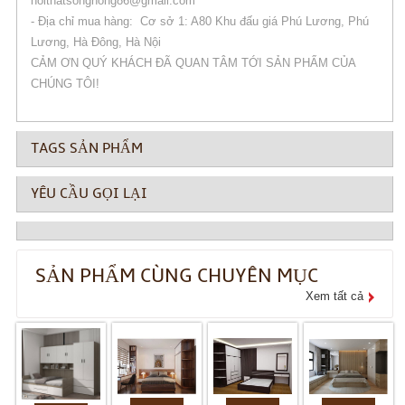
noithatsonghong86@gmail.com
- Địa chỉ mua hàng: Cơ sở 1: A80 Khu đấu giá Phú Lương, Phú
Lương, Hà Đông, Hà Nội
CẢM ƠN QUÝ KHÁCH ĐÃ QUAN TÂM TỚI SẢN PHẨM CỦA
CHÚNG TÔI!
TAGS SẢN PHẨM
YÊU CẦU GỌI LẠI
SẢN PHẨM CÙNG CHUYÊN MỤC
Xem tất cả