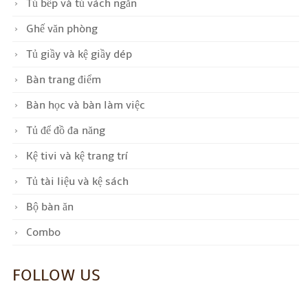
Tủ bếp và tủ vách ngăn
Ghế văn phòng
Tủ giầy và kệ giầy dép
Bàn trang điểm
Bàn học và bàn làm việc
Tủ để đồ đa năng
Kệ tivi và kệ trang trí
Tủ tài liệu và kệ sách
Bộ bàn ăn
Combo
FOLLOW US