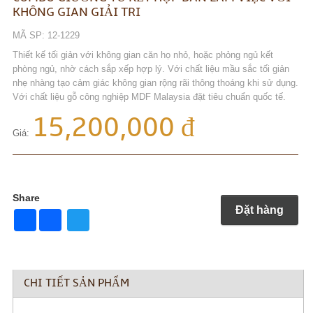
KHÔNG GIAN GIẢI TRI
MÃ SP: 12-1229
Thiết kế tối giản với không gian căn họ nhỏ, hoặc phỏng ngủ kết
phòng ngủ, nhờ cách sắp xếp hợp lý. Với chất liệu mầu sắc tối giản
nhẹ nhàng tạo cảm giác không gian rộng rãi thông thoáng khi sử dụng.
Với chất liệu gỗ công nghiệp MDF Malaysia đặt tiêu chuẩn quốc tế.
15,200,000 đ
Giá:
Share
Đặt hàng
Share
Twitter
CHI TIẾT SẢN PHẨM