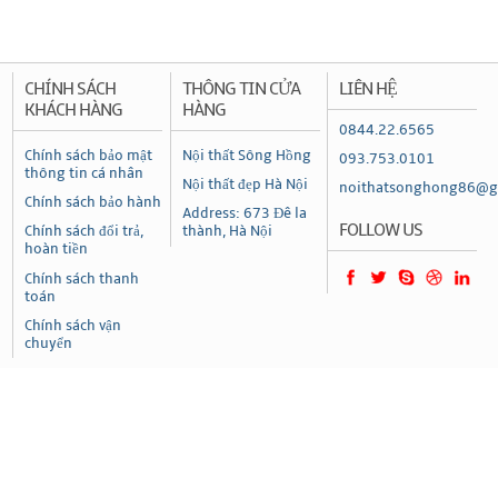
CHÍNH SÁCH
THÔNG TIN CỬA
LIÊN HỆ
KHÁCH HÀNG
HÀNG
0844.22.6565
Chính sách bảo mật
Nội thất Sông Hồng
093.753.0101
thông tin cá nhân
Nội thất đẹp Hà Nội
noithatsonghong86@g
Chính sách bảo hành
Address: 673 Đê la
FOLLOW US
Chính sách đổi trả,
thành, Hà Nội
hoàn tiền
Chính sách thanh
toán
Chính sách vận
chuyển