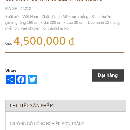
MÃ SP: 2-1212
Xuất xứ : Việt Nam . Chất liệu gỗ MDF sơn trắng . Kích thước
giường rộng 160 cm x dài 200 cm x cao 30 cm . Bảo hành 12 tháng ,
miễn phí vận chuyển nội thành Hà Nội
4,500,000 đ
Giá:
Share
Đặt hàng
Share
Twitter
CHI TIẾT SẢN PHẨM
GIƯỜNG GỖ CÔNG NGHIỆP SƠN TRẮNG