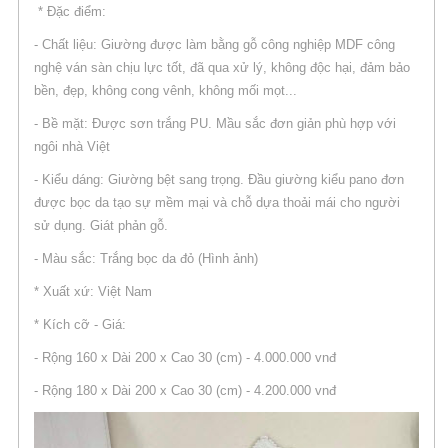
* Đặc điểm:
- Chất liệu: Giường được làm bằng gỗ công nghiệp MDF công
nghệ ván sàn chịu lực tốt, đã qua xử lý, không độc hại, đảm bảo
bền, đẹp, không cong vênh, không mối mọt...
- Bề mặt: Được sơn trắng PU. Mầu sắc đơn giản phù hợp với
ngôi nhà Việt
- Kiểu dáng: Giường bệt sang trọng. Đầu giường kiểu pano đơn
được bọc da tạo sự mềm mại và chỗ dựa thoải mái cho người
sử dụng. Giát phản gỗ.
- Màu sắc: Trắng bọc da đỏ (Hình ảnh)
* Xuất xứ: Việt Nam
* Kích cỡ - Giá:
- Rộng 160 x Dài 200 x Cao 30 (cm) - 4.000.000 vnđ
- Rộng 180 x Dài 200 x Cao 30 (cm) - 4.200.000 vnđ