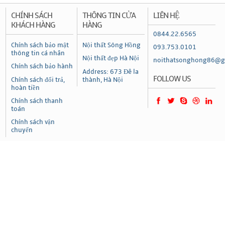
CHÍNH SÁCH
THÔNG TIN CỬA
LIÊN HỆ
KHÁCH HÀNG
HÀNG
0844.22.6565
Chính sách bảo mật
Nội thất Sông Hồng
093.753.0101
thông tin cá nhân
Nội thất đẹp Hà Nội
noithatsonghong86@g
Chính sách bảo hành
Address: 673 Đê la
FOLLOW US
Chính sách đổi trả,
thành, Hà Nội
hoàn tiền
Chính sách thanh
toán
Chính sách vận
chuyển