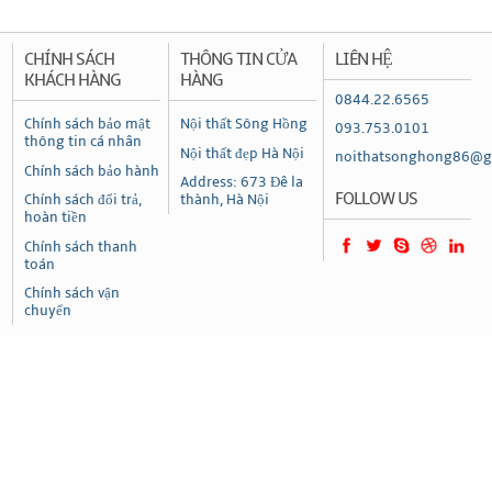
CHÍNH SÁCH
THÔNG TIN CỬA
LIÊN HỆ
KHÁCH HÀNG
HÀNG
0844.22.6565
Chính sách bảo mật
Nội thất Sông Hồng
093.753.0101
thông tin cá nhân
Nội thất đẹp Hà Nội
noithatsonghong86@g
Chính sách bảo hành
Address: 673 Đê la
FOLLOW US
Chính sách đổi trả,
thành, Hà Nội
hoàn tiền
Chính sách thanh
toán
Chính sách vận
chuyển