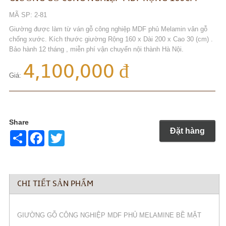
MÃ SP: 2-81
Giường được làm từ ván gỗ công nghiệp MDF phủ Melamin vân gỗ
chống xước. Kích thước giường Rộng 160 x Dài 200 x Cao 30 (cm) .
Bảo hành 12 tháng , miễn phí vận chuyển nội thành Hà Nội.
4,100,000 đ
Giá:
Share
Đặt hàng
Share
Twitter
CHI TIẾT SẢN PHẨM
GIƯỜNG GỖ CÔNG NGHIỆP MDF PHỦ MELAMINE BỀ MẶT