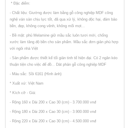
* Đặc điểm:
- Chất liệu: Giường được làm bằng gỗ công nghiệp MDF công
nghệ ván sàn chịu lực tốt, đã qua xử lý, không độc hại, đảm bảo
bền, đẹp, không cong vênh, không mối mọt...
- Bề mặt: phủ Melamine giữ mầu sắc luôn tươi mới, chống
xước làm tăng độ bền cho sản phẩm. Mầu sắc đơn giản phù hợp
với ngôi nhà Việt
- Sản phẩm được thiết kế tối giản tinh tế hiện đại. Có 2 ngăn kéo
thuận tiện cho việc để đồ... Dát phản gỗ công nghiệp MDF
- Màu sắc: Sồi 6161 (Hình ảnh)
* Xuất xứ: Việt Nam
* Kích cỡ - Giá:
- Rộng 160 x Dài 200 x Cao 30 (cm) - 3.700.000 vnđ
- Rộng 180 x Dài 200 x Cao 30 (cm) - 3.900.000 vnđ
- Rộng 220 x Dài 200 x Cao 30 (cm) - 4.500.000 vnđ