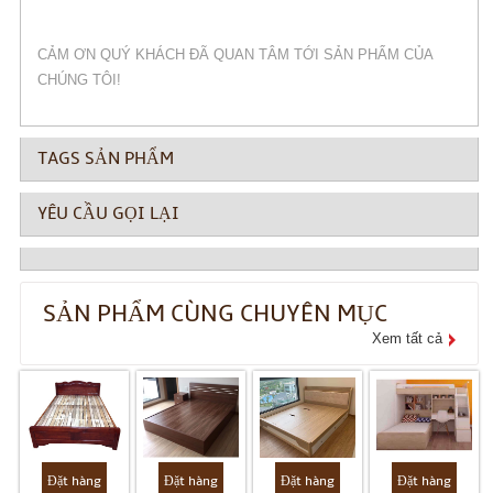
CẢM ƠN QUÝ KHÁCH ĐÃ QUAN TÂM TỚI SẢN PHẨM CỦA
CHÚNG TÔI!
TAGS SẢN PHẨM
YÊU CẦU GỌI LẠI
SẢN PHẨM CÙNG CHUYÊN MỤC
Xem tất cả
Đặt hàng
Đặt hàng
Đặt hàng
Đặt hàng