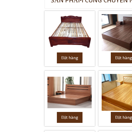
SẢN PHẨM CÙNG CHUYÊN 
Đặt hàng
Đặt hàn
Đặt hàng
Đặt hàn