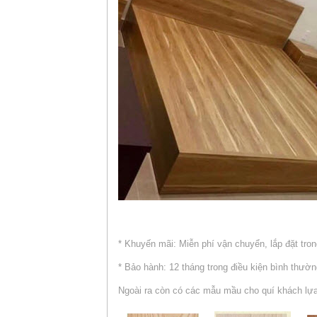
* Khuyến mãi: Miễn phí vận chuyển, lắp đặt tron
* Bảo hành: 12 tháng trong điều kiện bình thườ
Ngoài ra còn có các mẫu mầu cho quí khách lự