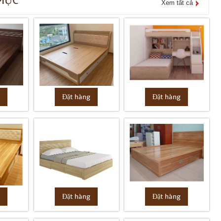
MỤC
Xem tất cả
g
Đặt hàng
Đặt hàng
g
Đặt hàng
Đặt hàng