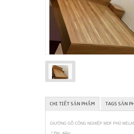
CHI TIẾT SẢN PHẨM
TAGS SẢN P
GIƯỜNG GỖ CÔNG NGHIỆP MDF PHỦ MELA
* Đặc điểm: