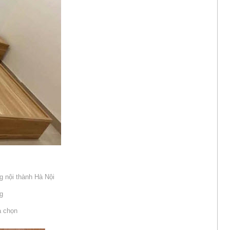
g nội thành Hà Nội
ng
a chọn