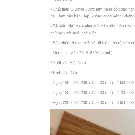
- Chất liệu: Giường được làm bằng gỗ công ngh
hại, đảm bảo bền, đẹp, không cong vênh, không 
- Bề mặt: phủ Melamine giữ mầu sắc luôn tươi
phù hợp với ngôi nhà Việt
- Sản phẩm được thiết kế tối giản tinh tế hiện 
- Màu sắc: Mầu Sồi 6161(Hình ảnh)
* Xuất xứ: Việt Nam
* Kích cỡ - Giá:
- Rộng 160 x Dài 200 x Cao 30 (cm) - 2.500.000
- Rộng 180 x Dài 200 x Cao 30 (cm) - 2.700.000
- Rộng 220 x Dài 200 x Cao 30 (cm) - 3.500.000