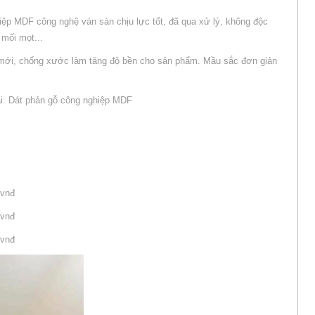
iệp MDF công nghệ ván sàn chịu lực tốt, đã qua xử lý, không độc
mối mọt...
 mới, chống xước làm tăng độ bền cho sản phẩm. Mầu sắc đơn giản
đại. Dát phản gỗ công nghiệp MDF
 vnđ
 vnđ
 vnđ